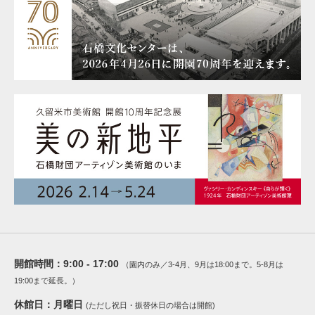
開館時間：
9:00 - 17:00
（園内のみ／3-4月、9月は18:00まで。5-8月は
19:00まで延長。）
休館日：
月曜日
(ただし祝日・振替休日の場合は開館)