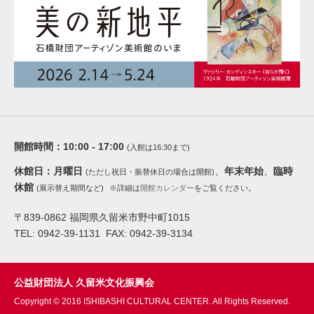
開館時間：
10:00 - 17:00
(入館は16:30まで)
休館日：
月曜日
、
年末年始
、
臨時
(ただし祝日・振替休日の場合は開館)
休館
(展示替え期間など)
※詳細は
開館カレンダー
をご覧ください。
〒839-0862 福岡県久留米市野中町1015
TEL: 0942-39-1131 FAX: 0942-39-3134
公益財団法人 久留米文化振興会
Copyright © 2016 ISHIBASHI CULTURAL CENTER. All Rights Reserved.