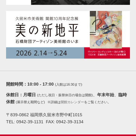
開館時間：
10:00 - 17:00
(入館は16:30まで)
休館日：
月曜日
、
年末年始
、
臨時
(ただし祝日・振替休日の場合は開館)
休館
(展示替え期間など)
※詳細は
開館カレンダー
をご覧ください。
〒839-0862 福岡県久留米市野中町1015
TEL: 0942-39-1131 FAX: 0942-39-3134