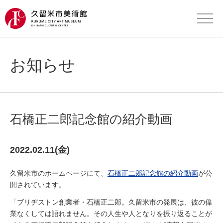
お知らせ
石橋正二郎記念館の紹介動画
2022.02.11(金)
久留米市のホームページにて、
石橋正二郎記念館の紹介動画
が公
開されています。
「ブリヂストン創業者・石橋正二郎。久留米市の発展は、彼の偉
業なくしては語れません。その人生や人となりを振り返ることが