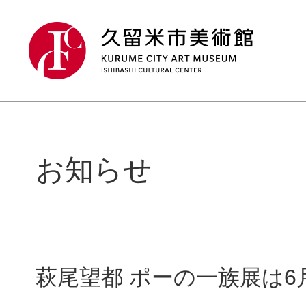
お知らせ
萩尾望都 ポーの一族展は6月