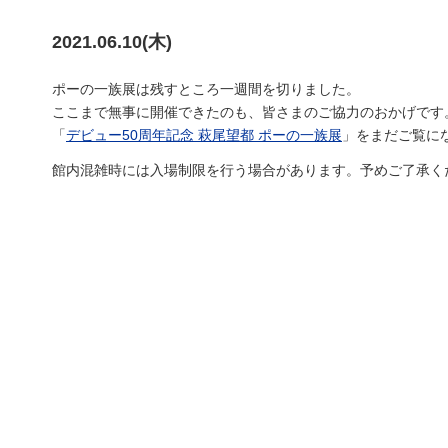
2021.06.10(木)
ポーの一族展は残すところ一週間を切りました。
ここまで無事に開催できたのも、皆さまのご協力のおかげです
「
デビュー50周年記念 萩尾望都 ポーの一族展
」をまだご覧に
館内混雑時には入場制限を行う場合があります。予めご了承く