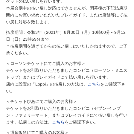
ケットの払い戻しを行います。
本展会期中の払い戻し対応はできませんが、閉幕後の下記払戻期
間内にお買い求めいただいたプレイガイド、または店舗等にて払
い戻し対応を致します。
払戻期間：令和3年（2021年）8月30日（月）10時00分～9月12
日（日）23時59分まで
＊払戻期間を過ぎてからの払い戻しはいたしかねますので、ご了
承ください。
＜ローソンチケットにてご購入のお客様＞
チケットをお引取りいただきましたコンビニ（ローソン・ミニス
トップ）またはプレイガイドにて払い戻しを行います。
店内に設置の「Loppi」の払戻しの方法は、
こちら
をご確認下さ
い。
＜チケットぴあにてご購入のお客様＞
チケットをお引取りいただきましたコンビニ（セブン-イレブ
ン・ファミリーマート）またはプレイガイドにて払い戻しを行い
ます。払戻しの方法は、
こちら
をご確認下さい。
＜博多阪急にてご購入のお客様＞