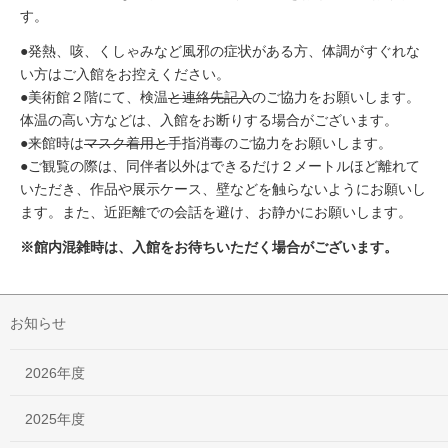
す。
●発熱、咳、くしゃみなど風邪の症状がある方、体調がすぐれな
い方はご入館をお控えください。
●美術館２階にて、検温
と連絡先記入
のご協力をお願いします。
体温の高い方などは、入館をお断りする場合がございます。
●来館時は
マスク着用と
手指消毒のご協力をお願いします。
●ご観覧の際は、同伴者以外はできるだけ２メートルほど離れて
いただき、作品や展示ケース、壁などを触らないようにお願いし
ます。また、近距離での会話を避け、お静かにお願いします。
※館内混雑時は、入館をお待ちいただく場合がございます。
お知らせ
2026年度
2025年度