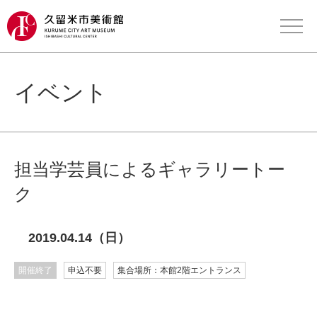
イベント
担当学芸員によるギャラリートー
ク
2019.04.14（日）
開催終了
申込不要
集合場所：本館2階エントランス