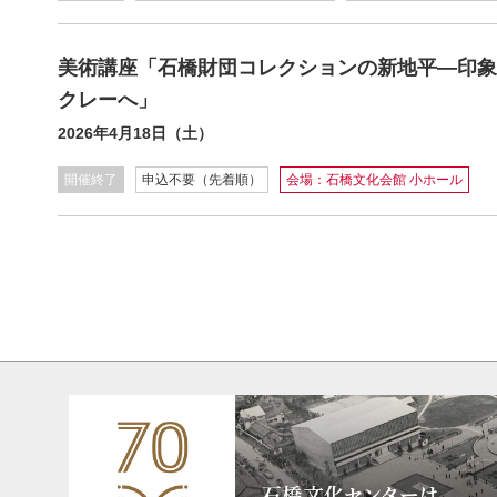
美術講座「石橋財団コレクションの新地平―印象
クレーへ」
2026年4月18日（土）
開催終了
申込不要（先着順）
会場：石橋文化会館 小ホール