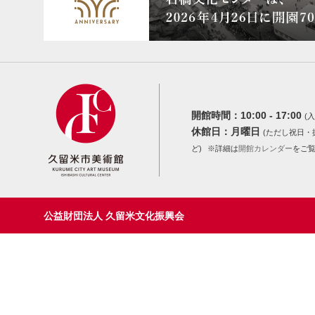
開館時間：
10:00 - 17:00
(入
休館日：
月曜日
(ただし祝日・
ど)
※詳細は
開館カレンダー
をご
公益財団法人 久留米文化振興会