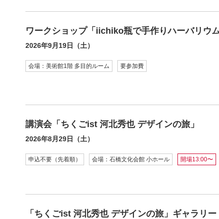
ワークショップ「iichiko瓶で手作りハーバリウ
2026年9月19日（土）
会場：美術館1階 多目的ルーム
要参加費
講演会「ちくごist 河北秀也 デザインの旅」
2026年8月29日（土）
申込不要（先着順）
会場：石橋文化会館 小ホール
開場13:00〜
「ちくごist 河北秀也 デザインの旅」ギャラリ