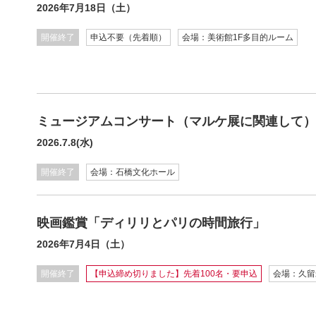
2026年7月18日（土）
開催終了
申込不要（先着順）
会場：美術館1F多目的ルーム
ミュージアムコンサート（マルケ展に関連して）
2026.7.8(水)
開催終了
会場：石橋文化ホール
映画鑑賞「ディリリとパリの時間旅行」
2026年7月4日（土）
開催終了
【申込締め切りました】先着100名・要申込
会場：久留