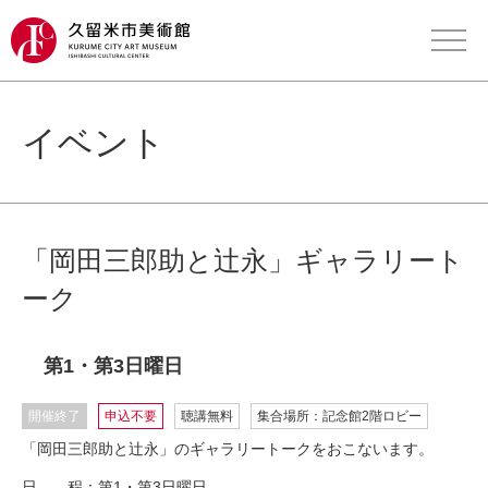
イベント
「岡田三郎助と辻永」ギャラリート
ーク
第1・第3日曜日
開催終了
申込不要
聴講無料
集合場所：記念館2階ロビー
「岡田三郎助と辻永」のギャラリートークをおこないます。
日 程：第1・第3日曜日