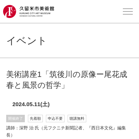
イベント
美術講座1「筑後川の原像ー尾花成
春と風景の哲学」
2024.05.11(土)
開催終了
先着順
申込不要
聴講無料
講師：深野 治 氏（元フクニチ新聞記者、『西日本文化』編集
長）