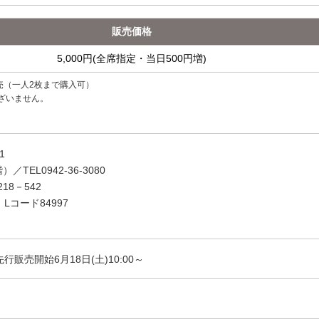
販売価格
5,000円(全席指定・当日500円増)
販売（一人2枚まで購入可）
ざいません。
71
EL0942-36-3080
218－542
/ Lコード84997
行販売開始6月18日(土)10:00～