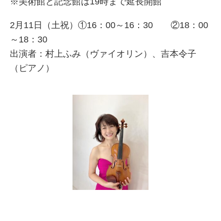
※美術館と記念館は19時まで延長開館
2月11日（土祝）①16：00～16：30 ②18：00
～18：30
出演者：村上ふみ（ヴァイオリン）、吉本令子
（ピアノ）