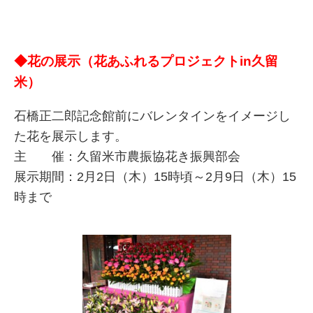
◆花の展示（花あふれるプロジェクトin久留
米）
石橋正二郎記念館前にバレンタインをイメージし
た花を展示します。
主 催：久留米市農振協花き振興部会
展示期間：2月2日（木）15時頃～2月9日（木）15
時まで