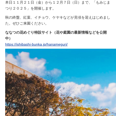
本日１１月２１日（金）から１２月７日（日）まで、「もみじま
つり２０２５」を開催します。
秋の終盤、紅葉、イチョウ、ケヤキなどが見頃を迎えはじめまし
た。ぜひご来園ください。
ななつの花めぐり特設サイト（花や庭園の最新情報などを公開
中）
https://ishibashi-bunka.jp/hanameguri/