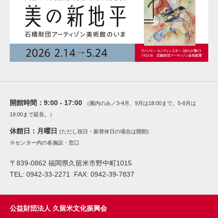
開館時間：
9:00 - 17:00
（園内のみ／3-4月、9月は18:00まで。5-8月は
19:00まで延長。）
休館日：
月曜日
(ただし祝日・振替休日の場合は開館)
※センター内の各施設・窓口
〒839-0862 福岡県久留米市野中町1015
TEL: 0942-33-2271 FAX: 0942-39-7837
公益財団法人 久留米文化振興会