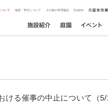
について
協賛・寄付について
その他の管理施設
English
ける催事の中止について（5/1