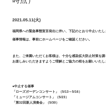
時点）
2021.05.11(火)
福岡県への緊急事態宣言発出に伴い、下記のとおり中止いたし
催事情報は、事前にホームページをご確認ください。
また、ご来園いただくお客様は、十分な感染拡大防止対策を講
お楽しみいただきますようご理解とご協力の程をお願いいたし
●中止する催事
「ローズガーデンコンサート」（5/13～5/16）
「ミュージアムコンサート」（5/23）
「第32回新人演奏会」（5/30）