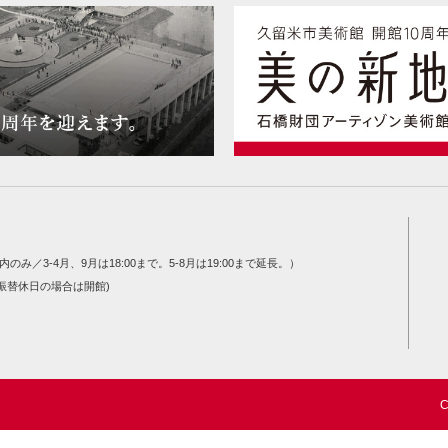
内のみ／3-4月、9月は18:00まで。5-8月は19:00まで延長。）
振替休日の場合は開館)
C