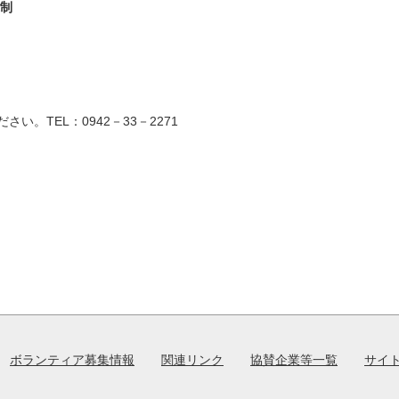
制
。TEL：0942－33－2271
ボランティア募集情報
関連リンク
協賛企業等一覧
サイ