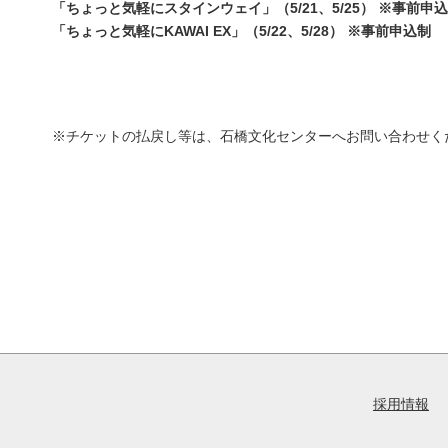
「ちょっと気軽にスタインウェイ」（5/21、5/25）
※事前申込
「ちょっと気軽にKAWAI EX」（5/22、5/28）
※事前申込制
※チケットの払戻し等は、石橋文化センターへお問い合わせください
採用情報