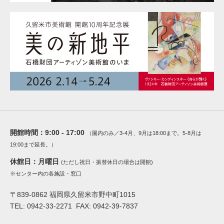
開館時間：
9:00 - 17:00
（園内のみ／3-4月、9月は18:00まで。5-8月は
19:00まで延長。）
休館日：
月曜日
(ただし祝日・振替休日の場合は開館)
※センター内の各施設・窓口
〒839-0862 福岡県久留米市野中町1015
TEL: 0942-33-2271 FAX: 0942-39-7837