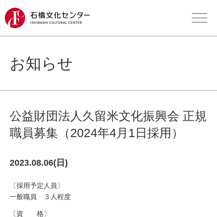
お知らせ
公益財団法人久留米文化振興会 正規
職員募集（2024年4月1日採用）
2023.08.06(日)
〔採用予定人員〕
一般職員 ３人程度
〔資 格〕