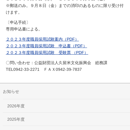
※郵送のみ。９月８日（金）までの消印のあるものに限り受け付
けます。
〔申込手続〕
専用申込書による。
２０２３年度職員採用試験案内（PDF）
２０２３年度職員採用試験＿申込書（PDF）
２０２３年度職員採用試験＿受験票 （PDF）
〇問い合わせ：公益財団法人久留米文化振興会 総務課
TEL0942-33-2271 ＦＡＸ0942-39-7837
お知らせ
2026年度
2025年度