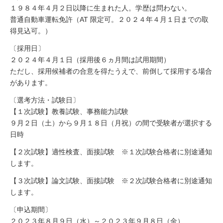
１９８４年４月２日以降に生まれた人。学歴は問わない。
普通自動車運転免許（AT 限定可。２０２４年４月１日までの取
得見込可。）
〔採用日〕
２０２４年４月１日（採用後６ヵ月間は試用期間）
ただし、採用候補者の合意を得たうえで、前倒して採用する場合
があります。
〔選考方法・試験日〕
【１次試験】教養試験、事務能力試験
９月２日（土）から９月１８日（月祝）の間で受験者が選択する
日時
【２次試験】適性検査、面接試験 ※１次試験合格者に別途通知
します。
【３次試験】論文試験、面接試験 ※２次試験合格者に別途通知
します。
〔申込期間〕
２０２３年８月９日（水）～２０２３年９月８日（金）