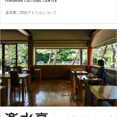
坂本繁二郎旧アトリエについて