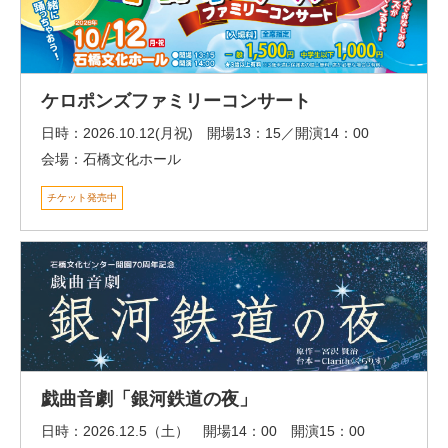
ケロポンズファミリーコンサート
日時：
2026.10.12(月祝) 開場13：15／開演14：00
会場：
石橋文化ホール
チケット発売中
戯曲音劇「銀河鉄道の夜」
日時：
2026.12.5（土） 開場14：00 開演15：00