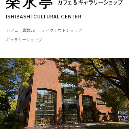
カフェ（席数36）
テイクアウトショップ
ギャラリーショップ