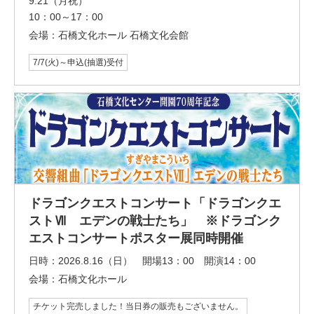
9.21（月祝）
10：00～17：00
会場：
石橋文化ホール 石橋文化会館
7/7(火)～申込(抽選)受付
ドラゴンクエストコンサート「ドラゴンクエ
ストⅦ エデンの戦士たち」 ※ドラゴンク
エストコンサートポスター展同時開催
日時：
2026.8.16（日） 開場13：00 開演14：00
会場：
石橋文化ホール
チケット完売しました！当日券の販売もございません。