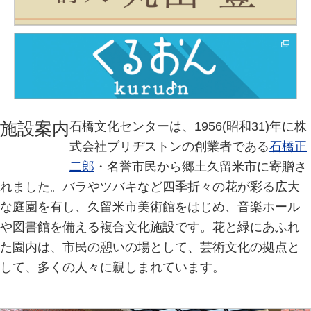
施設案内
石橋文化センターは、1956(昭和31)年に株
式会社ブリヂストンの創業者である
石橋正
二郎
・名誉市民から郷土久留米市に寄贈さ
れました。バラやツバキなど四季折々の花が彩る広大
な庭園を有し、久留米市美術館をはじめ、音楽ホール
や図書館を備える複合文化施設です。花と緑にあふれ
た園内は、市民の憩いの場として、芸術文化の拠点と
して、多くの人々に親しまれています。