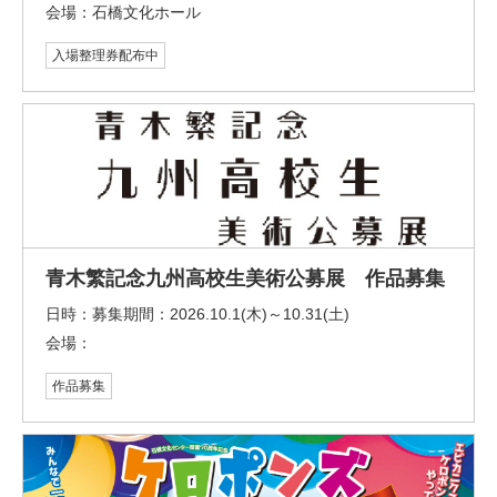
会場：
石橋文化ホール
入場整理券配布中
青木繁記念九州高校生美術公募展 作品募集
日時：
募集期間：2026.10.1(木)～10.31(土)
会場：
作品募集