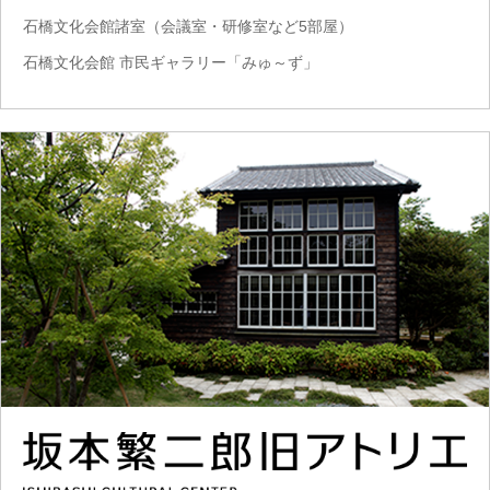
石橋文化会館諸室（会議室・研修室など5部屋）
石橋文化会館 市民ギャラリー「みゅ～ず」