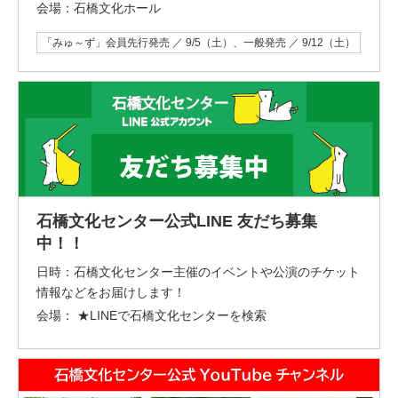
会場：
石橋文化ホール
「みゅ～ず」会員先行発売 ／ 9/5（土）、一般発売 ／ 9/12（土）
石橋文化センター公式LINE 友だち募集
中！！
日時：
石橋文化センター主催のイベントや公演のチケット
情報などをお届けします！
会場：
★LINEで石橋文化センターを検索