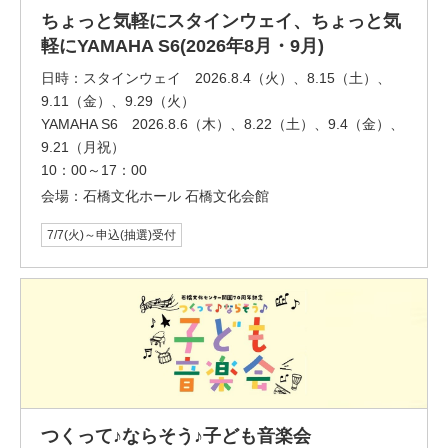
ちょっと気軽にスタインウェイ、ちょっと気
軽にYAMAHA S6(2026年8月・9月)
日時：
スタインウェイ 2026.8.4（火）、8.15（土）、
9.11（金）、9.29（火）
YAMAHA S6 2026.8.6（木）、8.22（土）、9.4（金）、
9.21（月祝）
10：00～17：00
会場：
石橋文化ホール 石橋文化会館
7/7(火)～申込(抽選)受付
つくって♪ならそう♪子ども音楽会