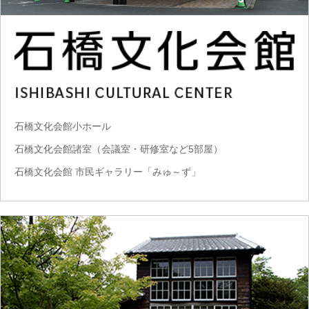
石橋文化会館小ホール
石橋文化会館諸室（会議室・研修室など5部屋）
石橋文化会館 市民ギャラリー「みゅ～ず」