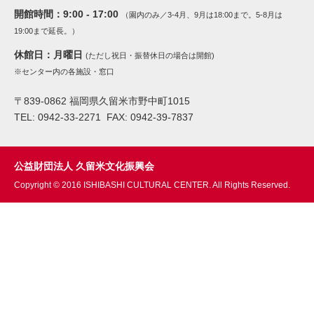
開館時間：
9:00 - 17:00
（園内のみ／3-4月、9月は18:00まで。5-8月は
19:00まで延長。）
休館日：
月曜日
(ただし祝日・振替休日の場合は開館)
※センター内の各施設・窓口
〒839-0862 福岡県久留米市野中町1015
TEL: 0942-33-2271 FAX: 0942-39-7837
公益財団法人 久留米文化振興会
Copyright © 2016 ISHIBASHI CULTURAL CENTER. All Rights Reserved.