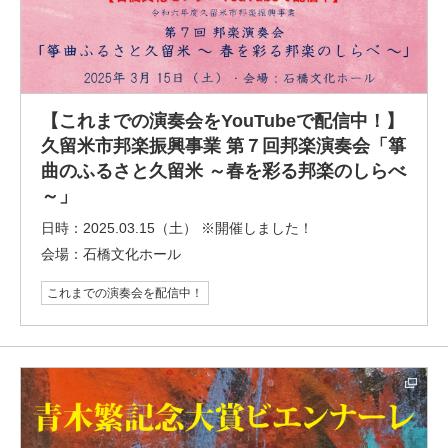
【これまでの演奏会をYouTubeで配信中！】
久留米市邦楽振興事業 第７回邦楽演奏会「箏
曲のふるさと久留米 ～春を彩る邦楽のしらべ
～」
日時：
2025.03.15（土） ※開催しました！
会場：
石橋文化ホール
これまでの演奏会を配信中！