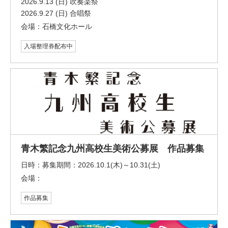
2026.9.13 (日) 吹奏楽祭
2026.9.27 (日) 合唱祭
会場：
石橋文化ホール
入場整理券配布中
青木繁記念九州高校生美術公募展 作品募集
日時：
募集期間：2026.10.1(木)～10.31(土)
会場：
作品募集