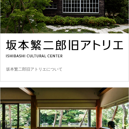
坂本繁二郎旧アトリエについて