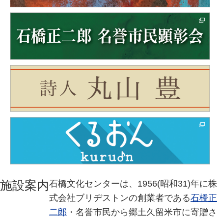
施設案内
石橋文化センターは、1956(昭和31)年に株
式会社ブリヂストンの創業者である
石橋正
二郎
・名誉市民から郷土久留米市に寄贈さ